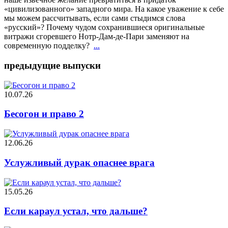
«цивилизованного» западного мира. На какое уважение к себе
мы можем рассчитывать, если сами стыдимся слова
«русский»? Почему чудом сохранившиеся оригинальные
витражи сгоревшего Нотр-Дам-де-Пари заменяют на
современную подделку?
...
предыдущие выпуски
10.07.26
Бесогон и право 2
12.06.26
Услужливый дурак опаснее врага
15.05.26
Если караул устал, что дальше?