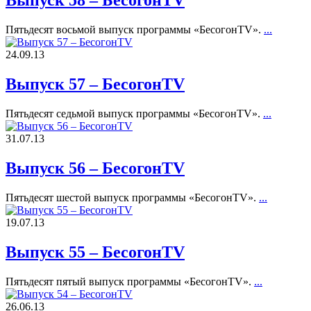
Выпуск 58 – БесогонTV
Пятьдесят восьмой выпуск программы «БесогонTV».
...
24.09.13
Выпуск 57 – БесогонTV
Пятьдесят седьмой выпуск программы «БесогонTV».
...
31.07.13
Выпуск 56 – БесогонTV
Пятьдесят шестой выпуск программы «БесогонTV».
...
19.07.13
Выпуск 55 – БесогонTV
Пятьдесят пятый выпуск программы «БесогонTV».
...
26.06.13