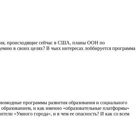
тия, происходящие сейчас в США, планы ООН по
емию в своих целях? В чьих интересах лоббируется программа
овомодные программы развития образования и социального
 образованием, и как именно «образовательные платформы»
ли «Умного города», и в чем ее опасность? И как со всем