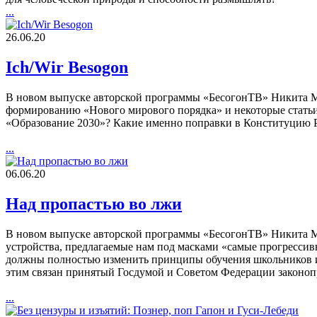
...
26.06.20
Ich/Wir Besogon
В новом выпуске авторской программы «БесогонТВ» Никита Ми
формированию «Нового мирового порядка» и некоторые статьи
«Образование 2030»? Какие именно поправки в Конституцию 
...
06.06.20
Над пропастью во лжи
В новом выпуске авторской программы «БесогонТВ» Никита Ми
устройства, предлагаемые нам под масками «самые прогресси
должны полностью изменить принципы обучения школьников и 
этим связан принятый Госдумой и Советом Федерации законопр
...